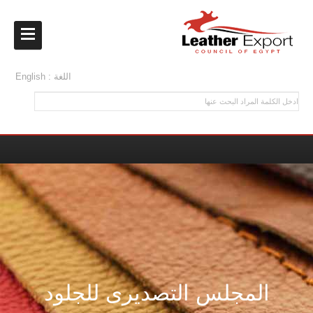
English : اللغة
المجلس التصديرى للجلود