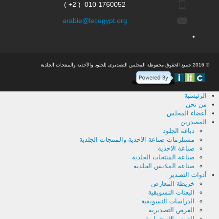
( +2 ) 010 1760052
arabie@lecegypt.org
© 2016 جميع الحقوق محفوظة المجلس التصديرى للجلود والأحذية والمنتجات الجلدية
الرئيسية
من نحن
أعضاء المجلس
المصدرين
دباغة الجلود
مستلزمات صناعة الاحذية والمنتجات الجلدية
صناعة الاحذية
صناعة المنتجات الجلدية
صناعة الملابس الجلدية
أدوات التصدير
خريطة المعارض
البعثات التسويقية
الدراسات التسويقية
الفرص التصديرية
الفرص الاستثمارية