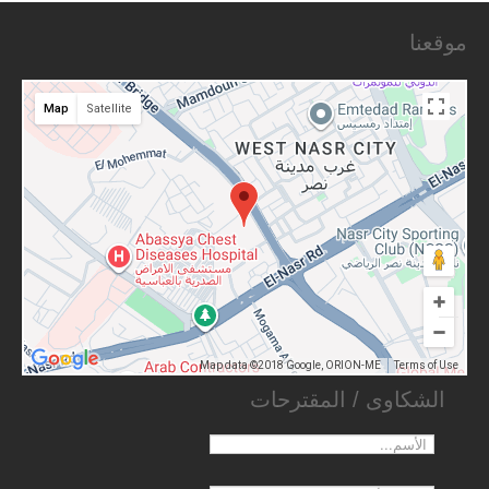
موقعنا
Map
Satellite
Map data ©2018 Google, ORION-ME
Terms of Use
الشكاوى / المقترحات