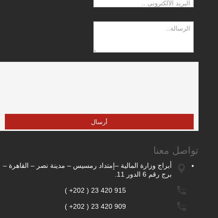
أرسال
تواصل معنا
أبراج وزارة المالية –إمتداد رمسيس – مدينة نصر – القاهرة –
برج رقم 6 الدور 11.
( +202 ) 23 420 915
( +202 ) 23 420 909